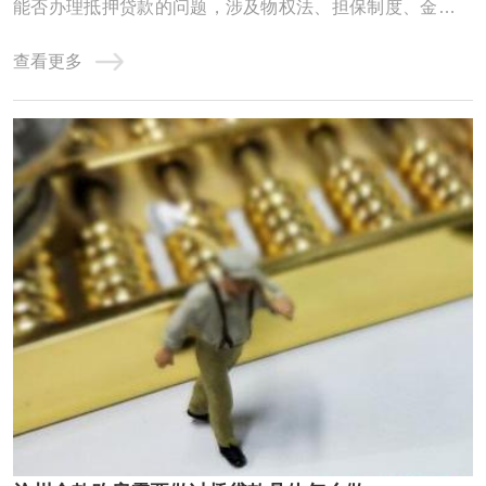
能否办理抵押贷款的问题，涉及物权法、担保制度、金融合
规及风险防控等多重维度。本文从制度基础、政策约束、操
查看更多
作实务、风险识别四个层面展开深度解析，力求为读者呈现
一幅兼具专业性与实用性的全景图。一、制度基础：物权归
属与抵押权的法律边界《民法典》第394条明 ...