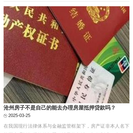
化3%，最长10年，持股3个月可以通过抵押转贷。前提是利
息合适。你的条件符合银行要求。银行抵押贷款房 ...
沧州房子不是自己的能去办理房屋抵押贷款吗？
2025-03-25
在我国现行法律体系与金融监管框架下，房产证非本人名下