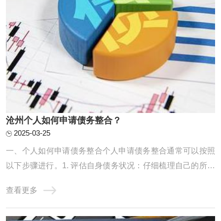
沧州个人如何申请债务整合？
2025-03-25
一、个人如何申请债务整合个人申请债务整合通常可以按照
以下步骤进行。1. 评估自身债务状况：仔细梳理自己的所有
债务，包括信用卡欠款、贷款等，明确债务的金额、利率、
查看更多
还款期限等信息，以便制定合理的整合计划。2. 寻找合适的
债务整合机构或方式：可以通过咨询金融机构、网上搜索等