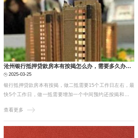
沧州银行抵押贷款房本有按揭怎么办，需要多久办下来？
2025-03-25
银行抵押贷款房本有按揭，做二抵需要15个工作日左右，最
快5个工作日，做一抵需要增加一个中间预约还按揭和解压
房本的时间，因为一般建议先批后解压，一般中间这个环节
查看更多
也就是从还款到解压完需要花费一周时间，所以总共就是需
要20个工作日左右能放款。一抵具体操作流程梳理：预约提
前还款，一般需要提前半个月左右预约，特殊 ...