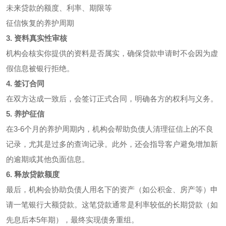
未来贷款的额度、利率、期限等
征信恢复的养护周期
3. 资料真实性审核
机构会核实你提供的资料是否属实，确保贷款申请时不会因为虚
假信息被银行拒绝。
4. 签订合同
在双方达成一致后，会签订正式合同，明确各方的权利与义务。
5. 养护征信
在3-6个月的养护周期内，机构会帮助负债人清理征信上的不良
记录，尤其是过多的查询记录。此外，还会指导客户避免增加新
的逾期或其他负面信息。
6. 释放贷款额度
最后，机构会协助负债人用名下的资产（如公积金、房产等）申
请一笔银行大额贷款。这笔贷款通常是利率较低的长期贷款（如
先息后本5年期），最终实现债务重组。