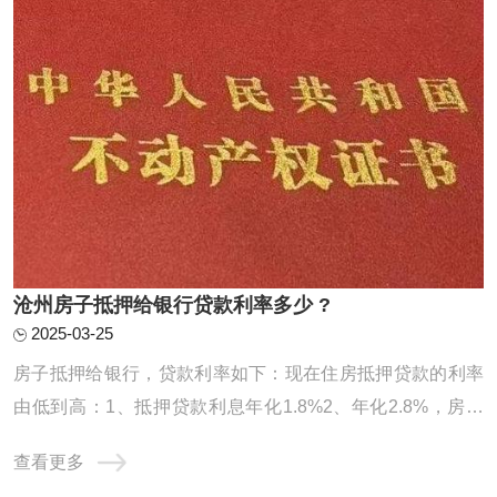
沧州房子抵押给银行贷款利率多少 ?
2025-03-25
房子抵押给银行，贷款利率如下：现在住房抵押贷款的利率
由低到高：1、抵押贷款利息年化1.8%2、年化2.8%，房本
公司半年，10年先息后本3、房龄不限制，入股3个月，年化
查看更多
2.95%，100万月还款24584、不上个人征信，不看负债，年