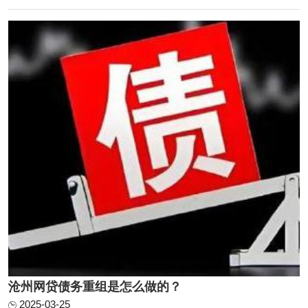
原则和程序，包括核销已经损失或无法收回的资产及损益账
户上的借方余额，对资产进行重估价，以确定 ...
沧州网贷债务重组是怎么做的？
2025-03-25