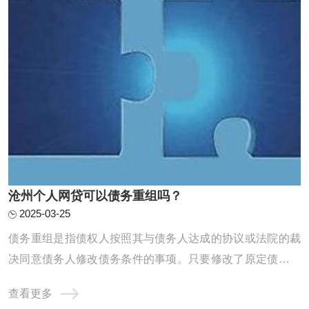
沧州个人网贷可以债务重组吗？
2025-03-25
债务重组是指债权人按照其与债务人达成的协议或法院的裁
决同意债务人修改债务条件的事项。只要修改了原定债务偿
还条件的，即债务重组时确定的债务偿还条件不同于原协议
查看更多
的，均作为债务重组。个人网贷的债务重组需要遵循一定的