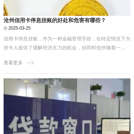
沧州信用卡停息挂账的好处和危害有哪些？
2025-03-25
信用卡停息挂账，作为一种金融管理手段，在特定情况下为
持卡人提供了缓解经济压力的机会，但同时也伴随着一些潜
在的危害。一、信用卡停息挂账的好处1. 临时缓解资金压力
查看更多
信用卡停息挂账的首要好处是暂时减轻持卡人的资金压力。
在面临生活突发事件、收支不平衡或经济困难时，通过停息
挂账可以延迟部分信用卡还款，使持卡人能 ...