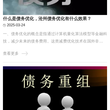
什么是债务优化，沧州债务优化有什么效果？
2025-03-24
一、债务优化的概念是指通过计算机量化算法模型等金融科
技，减少未来的债务费用。这类减费优化技术在国外非常普
及，但国内只有自由大陆一家，毕竟“物以稀为贵”。二、债
查看更多
务优化的具体形式使用大数据、算法模型等先进的技术工
具，在保障借款人隐私的前提下，对上千万种不同的还款方
案进行自动测算，根据借款人的收入和债务情 ...