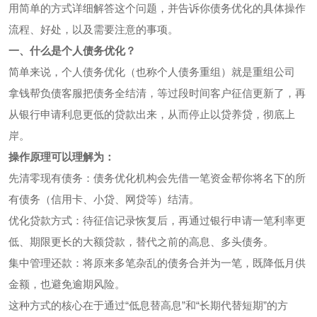
用简单的方式详细解答这个问题，并告诉你债务优化的具体操作
流程、好处，以及需要注意的事项。
一、什么是个人债务优化？
简单来说，个人债务优化（也称个人债务重组）就是重组公司
拿钱帮负债客服把债务全结清，等过段时间客户征信更新了，再
从银行申请利息更低的贷款出来，从而停止以贷养贷，彻底上
岸。
操作原理可以理解为：
先清零现有债务：债务优化机构会先借一笔资金帮你将名下的所
有债务（信用卡、小贷、网贷等）结清。
优化贷款方式：待征信记录恢复后，再通过银行申请一笔利率更
低、期限更长的大额贷款，替代之前的高息、多头债务。
集中管理还款：将原来多笔杂乱的债务合并为一笔，既降低月供
金额，也避免逾期风险。
这种方式的核心在于通过“低息替高息”和“长期代替短期”的方