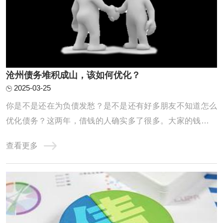
沧州债务堆积成山，该如何优化？
2025-03-25
你是不是还在为负债发愁？是不是还有好多朋友不知道怎么
优化债务？这两年，借钱的人确实多了很多。大家的钱包都
不太给力，征信记录也是一塌糊涂。高负债、网贷缠身、信
查看更多
用卡透支、查询频繁、逾期不断，其实这些问题都是因为这
两年收入缩水，导致房贷车贷压得人喘不过气，只能靠网贷
和信用卡拆东墙补西墙，结果征信记录也变得 ...