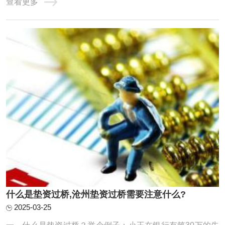
查看更多
类单独个人债务：这是指仅由一个人承担的债务，不涉及其
他共同债务人。共同债务：在某些情况下，个人债务可能转
化为共同债务。例如，根据《中华人民共和国 ...
什么是垫资过桥,沧州垫资过桥需要注意什么?
2025-03-25