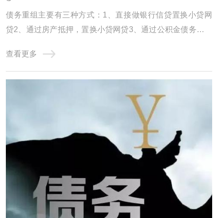
债务重组主要有三种方式：1、直接做银行信贷置换小贷网
贷2、通过房产抵押，置换小贷网贷3、通过公积金债务重组
债务重组，就是用低息、长期限的贷款，置换高息、短期的
查看更多
贷款。达到大幅降低月供压力，减少利息支出，优化征信，
恢复正常生活的过程。一、直接做信贷置换小贷网贷这种适
合负债并不是很高，征信情况不算太差的客群 ...