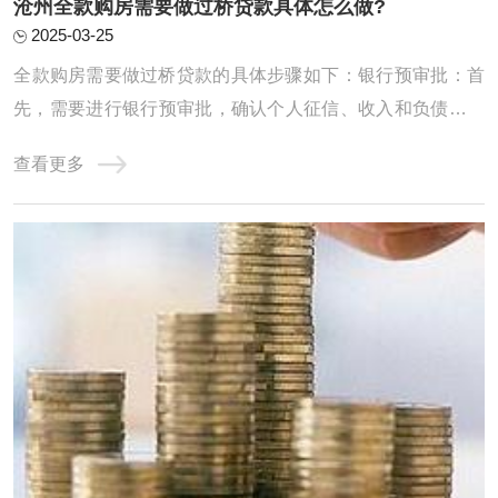
沧州全款购房需要做过桥贷款具体怎么做?
2025-03-25
‌全款购房需要做过桥贷款的具体步骤如下‌：‌银行预审批‌：首
先，需要进行银行预审批，确认个人征信、收入和负债情况
是否达标。这一步是为了确保能从银行抵押贷款来支付过桥
查看更多
的费用。例如，如果需要过桥50万，就必须确认银行能否贷
出这么多钱‌。‌计算过桥费用‌：在确认银行预审批通过后，需
要计算过桥费用。从出资日开 ...