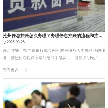
沧州停息挂账怎么办理？办理停息挂账的流程和注意事项有哪些？
2025-03-25
停息挂账，指的是银行或金融机构对债务人尚未偿还的债
务，按照协议暂停收取利息或手续费，并将债务“挂起”，直
到债务人有能力偿还或双方协商出解决方案为止。它通常适
查看更多
用于债务人遇到经济困难，暂时无法偿还欠款时的一种临时
措施，目的是帮助债务人减轻经济负担，以便能在一定期限
内恢复还款能力。停息挂账的办理有一定的程 ...