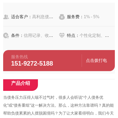
适合客户：
高利息债务缠身、信用良好但债务负担重者
服务费：
1% - 5%
条件：
信用记录、收入来源、债务负担率
特点：
个性化定制、风险与收益并存
服务热线
点击拨打电
151-9272-5188
话
产品介绍
当债务压力压得人喘不过气时，很多人会听说“个人债务优
化”或“债务重组”这一解决方法。那么，这种方法靠谱吗？真的能
帮助负债累累的人摆脱困境吗？为了让大家看得明白，我们今天