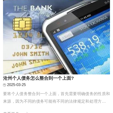
方式，了解不同的债务整合途径，如债务协 ...
‌沧州个人债务怎么整合到一个上面?
2025-03-25
要将个人债务整合到一个上面，首先需要明确债务的性质和
来源，因为不同的债务可能有不同的法律规定和处理方式。
以下是对个人债务整合的详细分析：一、个人债务的基本分