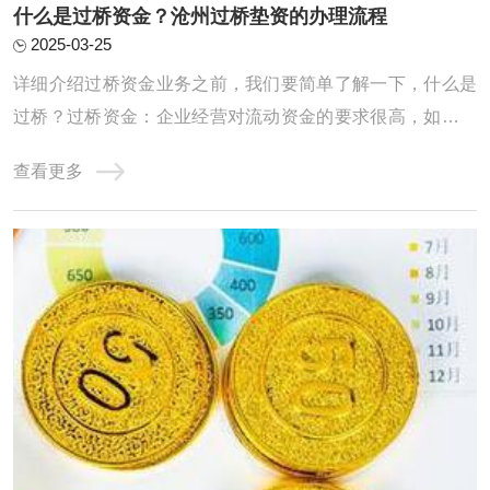
什么是过桥资金？沧州过桥垫资的办理流程
2025-03-25
详细介绍过桥资金业务之前，我们要简单了解一下，什么是
过桥？过桥资金：企业经营对流动资金的要求很高，如果企
业资金一时周转不灵，申请的银行贷款迟迟未放款时，就需
查看更多
要申请过桥资金应急。除企业外，个人也会有过桥资金的需
求，如房屋买卖。过桥业务：指老魏提供资金给上市公司，
或有业务需求的公司及个人，将此笔资金做一 ...