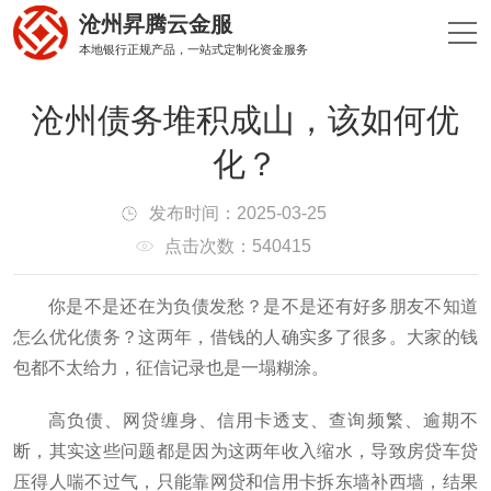
沧州昇腾云金服
本地银行正规产品，一站式定制化资金服务
沧州债务堆积成山，该如何优
化？
发布时间：2025-03-25
点击次数：540415
你是不是还在为负债发愁？是不是还有好多朋友不知道
怎么优化债务？这两年，借钱的人确实多了很多。大家的钱
包都不太给力，征信记录也是一塌糊涂。
高负债、网贷缠身、信用卡透支、查询频繁、逾期不
断，其实这些问题都是因为这两年收入缩水，导致房贷车贷
压得人喘不过气，只能靠网贷和信用卡拆东墙补西墙，结果