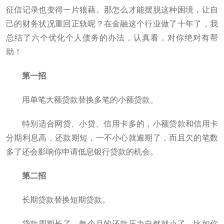
征信记录也变得一片狼藉。那怎么才能摆脱这种困境，让自
己的财务状况重回正轨呢？在金融这个行业做了十年了，我
总结了六个优化个人债务的办法，认真看，对你绝对有帮
助！
第一招
用单笔大额贷款替换多笔的小额贷款。
特别适合网贷、小贷、信用卡多的，小额贷款和信用卡
分期利息高，还款期短，一不小心就逾期了，而且欠的笔数
多了还会影响你申请低息银行贷款的机会。
第二招
长期贷款替换短期贷款。
贷款周期长了，每个月的还款压力自然就小了。比如你