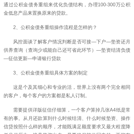
通过公积金债务重组来优化负债结构，办理100-300万公积
金低息产品来置换原来的贷款。
2、公积金债务重组操作流程是怎样的？
风控面谈了解客户情况判断是否可接—下户—垫资还月
供养查询（查询少或能自己还可省此环节）—垫资结清负债
—征信更新—申请银行贷款
3、公积金债务重组具体方案的制定
这是个及其细心和专业的活，世界上没有两个完全相同
的客户，每个客户的方案都是私人订制。
需要提供详版征信仔细算，一个客户算掉几张A4纸是常
有的事。从月还款算到什么时候结清、什么时候垫资、操作
信贷按照什么样的顺序，才能既满足额度要求又最大程度降