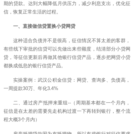
期的贷款。达到大幅降低月供压力，减少利息支出，优化征
信，恢复正常生活的过程。
一、直接做信贷置换小贷网贷
这种适合负债并不是很高，征信情况不算太差的客群，
有些线下审批的信贷可以先做出来些额度，结清部分小贷网
贷，等征信更新后再做其他银行信贷产品，逐步把网贷小贷
都换成低息的银行信贷产品。
实操案例：武汉公积金信贷：网贷、查询多、负债高，
一周提款30万、年化3.4%
二、通过房产抵押来重组--（周期基本都在一个月内，
征信是在太差的需要先走机构过渡一下再转到银行，整个流
程大概3个月内）
房产抵押贷款因为有抵押物，所以有些银行对征信要求