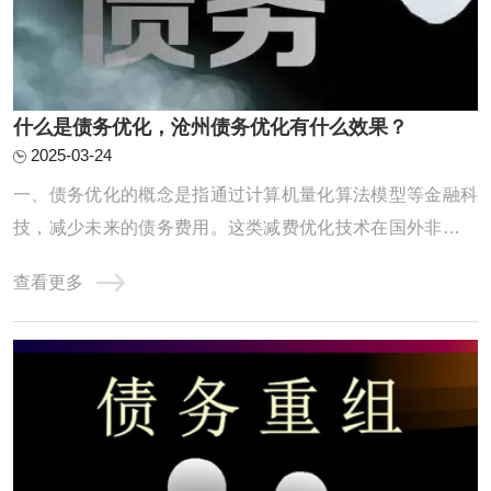
什么是债务优化，沧州债务优化有什么效果？
2025-03-24
一、债务优化的概念是指通过计算机量化算法模型等金融科
技，减少未来的债务费用。这类减费优化技术在国外非常普
及，但国内只有自由大陆一家，毕竟“物以稀为贵”。二、债
查看更多
务优化的具体形式使用大数据、算法模型等先进的技术工
具，在保障借款人隐私的前提下，对上千万种不同的还款方
案进行自动测算，根据借款人的收入和债务情 ...