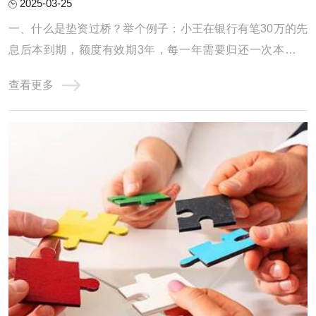
2025-03-25
一、什么是垫资过桥？举个例子：小王在银行有笔30万的先
息后本到期，额度有效期3年，每一年需要归还一次本金，
但是小王手里只有10万，还缺20万，如是小王找垫资公司借
查看更多
了20万，把30万还掉，第二天又从银行提款出来，还掉垫资
公司的20万，给了垫资公司1万的费用。小王从垫资公司短
期拆借一笔的行为就叫做垫资过桥，当然这只是 ...