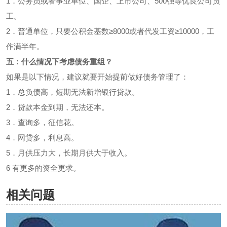
1．公务员或者事业单位、国企、上市公司、500强等优良公司员
工。
2．普通单位，只要公积金基数≥8000或者代发工资≥10000，工
作满半年。
五：什么情况下考虑债务重组？
如果是以下情况，建议就要开始提前做好债务管理了：
1．总负债高，短期无法新增银行贷款。
2．贷款本金到期，无法还本。
3．查询多，征信花。
4．网贷多，利息高。
5．月供压力大，长期月供大于收入。
6 有更多的资全更求。
相关问题