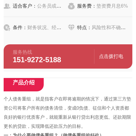
适合客户：
公务员或者事业单位、国企、上市公司、500强等优良公司员工
服务费：
垫资费月息6%
条件：
财务状况、经营情况、资产负债情况
特点：
风险性和不确定性
服务热线
点击拨打电
151-9272-5188
话
产品介绍
个人债务重组，就是指客户在即将逾期的情况下，通过第三方垫
资公司将客户所有的债务清偿，变成0负债、征信和个人资质都
良好的银行优质客户，就能重新从银行贷出利息更低、还款期限
更长的贷款，实现降低还款压力的目标。
一：为什么要做债务重组？（做债务重组的好处）