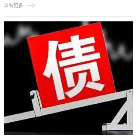
查看更多
的，均作为债务重组。个人网贷的债务重组需要遵循一定的
原则和程序，包括核销已经损失或无法收回的资产及损益账
户上的借方余额，对资产进行重估价，以确定 ...