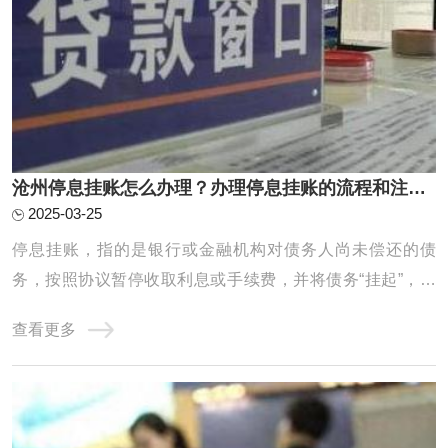
沧州停息挂账怎么办理？办理停息挂账的流程和注意事项有哪些？
2025-03-25
停息挂账，指的是银行或金融机构对债务人尚未偿还的债
务，按照协议暂停收取利息或手续费，并将债务“挂起”，直
到债务人有能力偿还或双方协商出解决方案为止。它通常适
查看更多
用于债务人遇到经济困难，暂时无法偿还欠款时的一种临时
措施，目的是帮助债务人减轻经济负担，以便能在一定期限
内恢复还款能力。停息挂账的办理有一定的程 ...