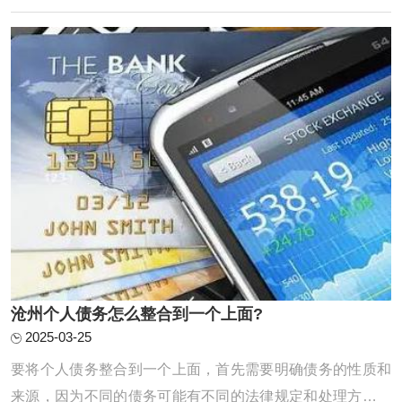
债务整合机构或方式：可以通过咨询金融机构、网上搜索等
方式，了解不同的债务整合途径，如债务协 ...
‌沧州个人债务怎么整合到一个上面?
2025-03-25
要将个人债务整合到一个上面，首先需要明确债务的性质和
来源，因为不同的债务可能有不同的法律规定和处理方式。