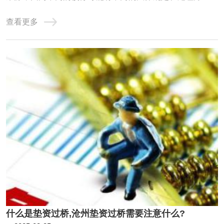
以下是对个人债务整合的详细分析：一、个人债务的基本分
查看更多
类单独个人债务：这是指仅由一个人承担的债务，不涉及其
他共同债务人。共同债务：在某些情况下，个人债务可能转
化为共同债务。例如，根据《中华人民共和国 ...
什么是垫资过桥,沧州垫资过桥需要注意什么?