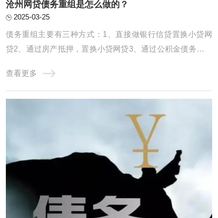
沧州网贷债务重组是怎么做的？
2025-03-25
债务重组主要有三种方式：1、直接做银行信贷置换小贷网
贷2、通过房产抵押，置换小贷网贷3、通过公积金债务重组
债务重组，就是用低息、长期限的贷款，置换高息、短期的
查看更多
贷款。达到大幅降低月供压力，减少利息支出，优化征信，
恢复正常生活的过程。一、直接做信贷置换小贷网贷这种适
合负债并不是很高，征信情况不算太差的客群 ...