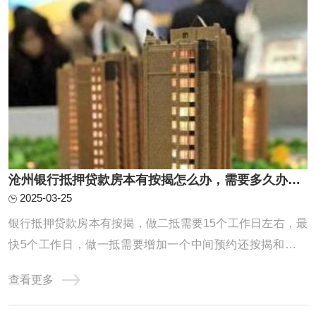
沧州银行抵押贷款房本有按揭怎么办，需要多久办下来？
2025-03-25
银行抵押贷款房本有按揭，做二抵需要15个工作日左右，最
快5个工作日，做一抵需要增加一个中间预约还按揭和解压
房本的时间，因为一般建议先批后解压，一般中间这个环节
查看更多
也就是从还款到解压完需要花费一周时间，所以总共就是需
要20个工作日左右能放款。一抵具体操作流程梳理：预约提