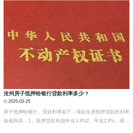
前还款，一般需要提前半个月左右预约，特殊 ...
沧州房子抵押给银行贷款利率多少 ?
2025-03-25
房子抵押给银行，贷款利率如下：现在住房抵押贷款的利率
由低到高：1、抵押贷款利息年化1.8%2、年化2.8%，房本
公司半年，10年先息后本3、房龄不限制，入股3个月，年化