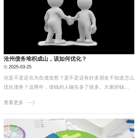
沧州债务堆积成山，该如何优化？
2025-03-25
你是不是还在为负债发愁？是不是还有好多朋友不知道怎么
优化债务？这两年，借钱的人确实多了很多。大家的钱包都
不太给力，征信记录也是一塌糊涂。高负债、网贷缠身、信
查看更多
用卡透支、查询频繁、逾期不断，其实这些问题都是因为这
两年收入缩水，导致房贷车贷压得人喘不过气，只能靠网贷
和信用卡拆东墙补西墙，结果征信记录也变得 ...