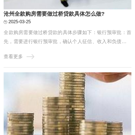
沧州全款购房需要做过桥贷款具体怎么做?
2025-03-25
‌全款购房需要做过桥贷款的具体步骤如下‌：‌银行预审批‌：首
先，需要进行银行预审批，确认个人征信、收入和负债情况
是否达标。这一步是为了确保能从银行抵押贷款来支付过桥
查看更多
的费用。例如，如果需要过桥50万，就必须确认银行能否贷
出这么多钱‌。‌计算过桥费用‌：在确认银行预审批通过后，需
要计算过桥费用。从出资日开 ...