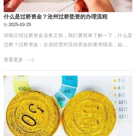
什么是过桥资金？沧州过桥垫资的办理流程
2025-03-25
详细介绍过桥资金业务之前，我们要简单了解一下，什么是
过桥？过桥资金：企业经营对流动资金的要求很高，如果企
业资金一时周转不灵，申请的银行贷款迟迟未放款时，就需
查看更多
要申请过桥资金应急。除企业外，个人也会有过桥资金的需
求，如房屋买卖。过桥业务：指老魏提供资金给上市公司，
或有业务需求的公司及个人，将此笔资金做一 ...