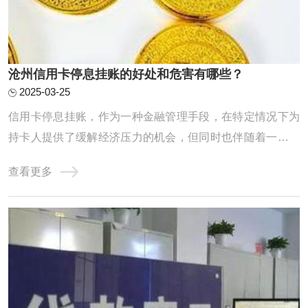
沧州信用卡停息挂账的好处和危害有哪些？
2025-03-25
信用卡停息挂账，作为一种金融管理手段，在特定情况下为
持卡人提供了缓解经济压力的机会，但同时也伴随着一些潜
在的危害。一、信用卡停息挂账的好处1. 临时缓解资金压力
查看更多
信用卡停息挂账的首要好处是暂时减轻持卡人的资金压力。
在面临生活突发事件、收支不平衡或经济困难时，通过停息
挂账可以延迟部分信用卡还款，使持卡人能 ...