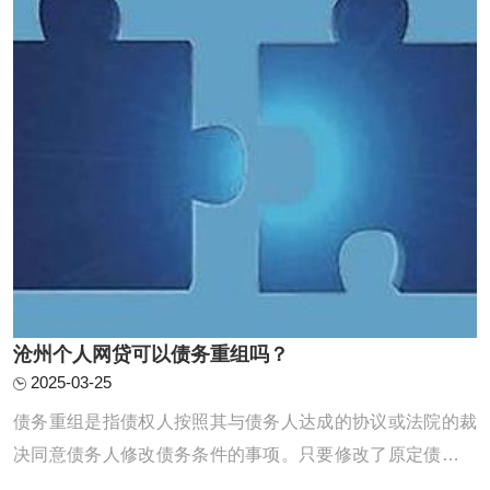
沧州个人网贷可以债务重组吗？
2025-03-25
债务重组是指债权人按照其与债务人达成的协议或法院的裁
决同意债务人修改债务条件的事项。只要修改了原定债务偿
还条件的，即债务重组时确定的债务偿还条件不同于原协议