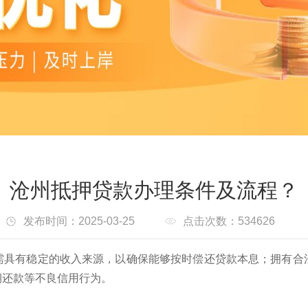
沧州抵押贷款办理条件及流程？
发布时间：2025-03-25
点击次数：534626
需具有稳定的收入来源，以确保能够按时偿还贷款本息；拥有合
期还款等不良信用行为。