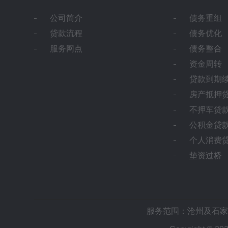
公司简介
债务重组
贷款流程
债务优化
服务网点
债务整合
资金周转
贷款到期
房产抵押
不押车贷
公积金贷
个人消费
垫资过桥
服务范围：沧州及
石家