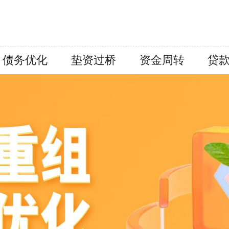
债务优化
垫资过桥
资金周转
贷