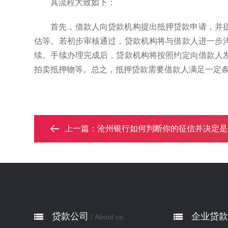
其流程大致如下：
首先，借款人向贷款机构提出抵押贷款申请，并
估等。若初步审核通过，贷款机构将与借款人进一步
续。手续办理完成后，贷款机构将按照约定向借款人
拍卖抵押物等。总之，抵押贷款需要借款人满足一定
上一篇：
沧州银行如何判断你的征信并决定是否批贷
贷款公司
企业贷款
/ About us