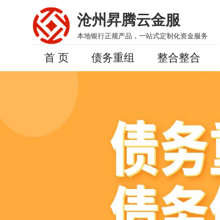
沧州昇腾云金服
本地银行正规产品，一站式定制化资金服务
首 页
债务重组
整合整合