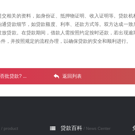
提交相关的资料，如身份证、抵押物证明、收入证明等。贷款机
沟通贷款细节，如贷款额度、利率、还款方式等。双方达成一致
发放贷款。在贷款期间，借款人需按照约定按时还款，若出现逾
条件，并按照规定的流程办理，以确保贷款的安全和顺利进行。
款? ...‌
返回列表
贷款百科
/ product
/ News Center