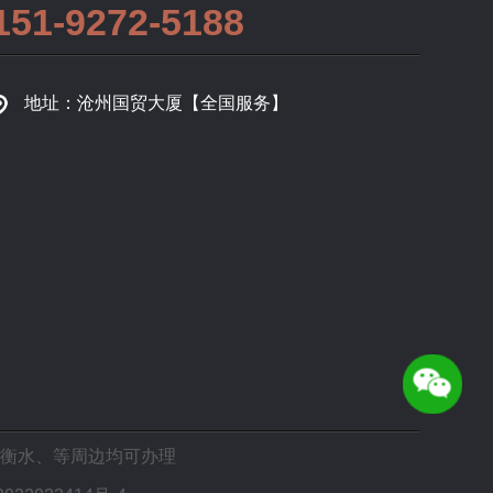
151-9272-5188
地址：沧州国贸大厦【全国服务】
衡水
、等周边均可办理