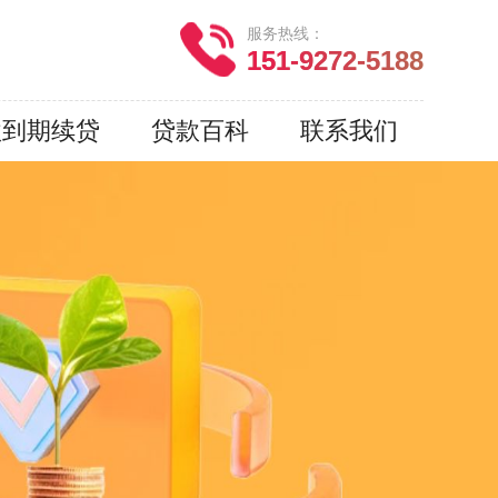
服务热线：
151-9272-5188
款到期续贷
贷款百科
联系我们