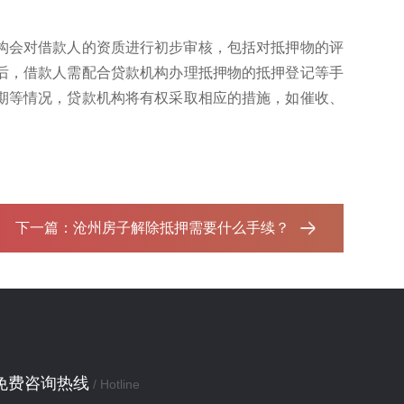
构会对借款人的资质进行初步审核，包括对抵押物的评
后，借款人需配合贷款机构办理抵押物的抵押登记等手
期等情况，贷款机构将有权采取相应的措施，如催收、
下一篇：
沧州房子解除抵押需要什么手续？‌
免费咨询热线
/ Hotline