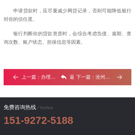
申请贷款时，应尽量减少网贷记录，否则可能降低银行
对你的信任度。
银行判断你的贷款资质时，会综合考虑负债、逾期、查
询次数、账户状态、担保信息等因素。
上一篇：
办理沧州银行抵押贷款流程及条件是什么? ...‌
返
下一篇：
沧州抵押贷款办理条件及流程？‌
回列表
免费咨询热线
/ Hotline
151-9272-5188